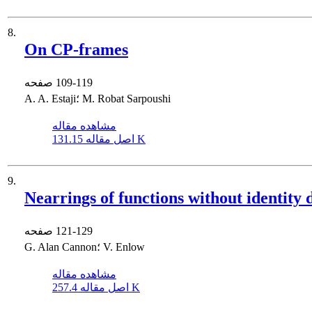
8.
On CP-frames
109-119
صفحه
A. A. Estaji؛ M. Robat Sarpoushi
مشاهده مقاله
131.15 K
اصل مقاله
9.
Nearrings of functions without identity
121-129
صفحه
G. Alan Cannon؛ V. Enlow
مشاهده مقاله
257.4 K
اصل مقاله