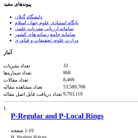
پیوندهای مفید
دانشگاه گیلان
پایگاه استنادی علوم جهان اسلام
سامانه ارزیابی نشریات علمی
سامانه جامع رسانه های کشور
وزارت علوم، تحقیقات و فناوری
آمار
32
تعداد نشریات
868
تعداد شماره‌ها
8,469
تعداد مقالات
53,589,708
تعداد مشاهده مقاله
9,703,119
تعداد دریافت فایل اصل مقاله
1.
P-Regular and P-Local Rings
1-19
صفحه
H. Ibrahim Hakmi