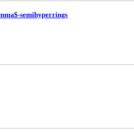
amma$-semihyperrings