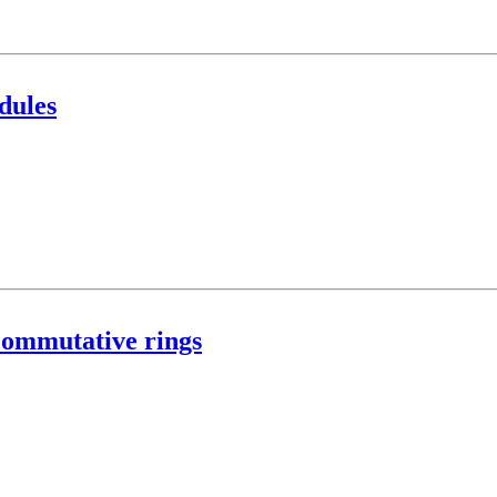
dules
commutative rings