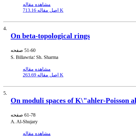
مشاهده مقاله
713.16 K
اصل مقاله
4.
On beta-topological rings
51-60
صفحه
S. Billawria؛ Sh. Sharma
مشاهده مقاله
263.69 K
اصل مقاله
5.
On moduli spaces of K\"ahler-Poisson al
61-78
صفحه
A. Al-Shujary
مشاهده مقاله