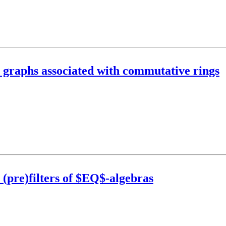
al graphs associated with commutative rings
c (pre)filters of $EQ$-algebras