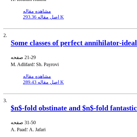
مشاهده مقاله
293.36 K
اصل مقاله
2.
Some classes of perfect annihilator-ide
21-29
صفحه
M. Adlifard؛ Sh. Payrovi
مشاهده مقاله
289.43 K
اصل مقاله
3.
$n$-fold obstinate and $n$-fold fantasti
31-50
صفحه
A. Paad؛ A. Jafari