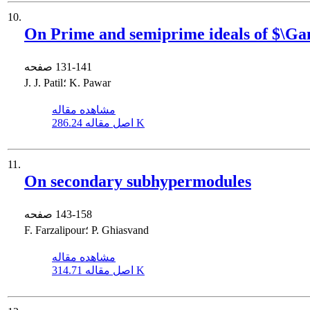
10.
On Prime and semiprime ideals of $\G
131-141
صفحه
J. J. Patil؛ K. Pawar
مشاهده مقاله
286.24 K
اصل مقاله
11.
On secondary subhypermodules
143-158
صفحه
F. Farzalipour؛ P. Ghiasvand
مشاهده مقاله
314.71 K
اصل مقاله