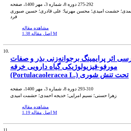
275-292
دوره 8، شماره 3، مهر 1400، صفحه
مدی؛ حشمت امیدی؛ محسن مهرنیا؛ علی قادری؛ حسین صبوری
فرد
مشاهده مقاله
1.38 M
اصل مقاله
10.
سی اثر پرایمینگ برجوانه‌زنی بذر و صفات
مورفو-فیزیولوژیکی گیاه دارویی خرفه
(Portulacaoleracea L.) تحت تنش شوری
293-310
دوره 8، شماره 3، مهر 1400، صفحه
زهرا حسنی؛ نسیم امرایی؛ خدیجه احمدی؛ حشمت امیدی
مشاهده مقاله
1.19 M
اصل مقاله
11.