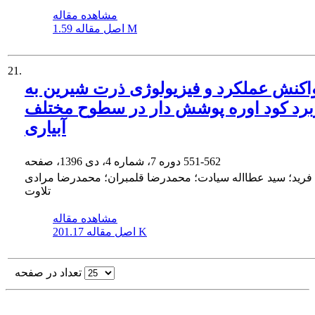
مشاهده مقاله
1.59 M
اصل مقاله
21.
اکنش عملکرد و فیزیولوژی ذرت شیرین به
برد کود اوره پوشش دار در سطوح مختلف
آبیاری
551-562
دوره 7، شماره 4، دی 1396، صفحه
فرید؛ سید عطااله سیادت؛ محمدرضا قلمبران؛ محمدرضا مرادی
تلاوت
مشاهده مقاله
201.17 K
اصل مقاله
تعداد در صفحه