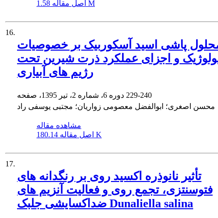
1.58 M
اصل مقاله
16.
 محلول پاشی اسید آسکوربیک بر خصوصیات
ولوژیک و اجزای عملکرد ذرت شیرین تحت
رژیم های آبیاری
229-240
دوره 6، شماره 2، تیر 1395، صفحه
محسن اصغری؛ ابوالفضل معصومی زواریان؛ مجتبی یوسفی راد
مشاهده مقاله
180.14 K
اصل مقاله
17.
تأثیر نانوذره اکسید روی بر رنگدانه های
فتوسنتزی، تجمع روی و فعالیت آنزیم های
ضداکسایشی جلبک Dunaliella salina