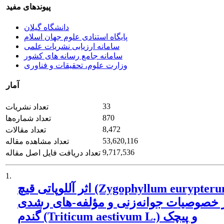
پیوندهای مفید
دانشگاه گیلان
پایگاه استنادی علوم جهان اسلام
سامانه ارزیابی نشریات علمی
سامانه جامع رسانه های کشور
وزارت علوم، تحقیقات و فناوری
آمار
33
تعداد نشریات
870
تعداد شماره‌ها
8,472
تعداد مقالات
53,620,116
تعداد مشاهده مقاله
9,717,536
تعداد دریافت فایل اصل مقاله
1.
اثر آللوپاتی قیچ (Zygophyllum eurypterum L.)
 خصوصیات جوانه‌زنی و مؤلفه-های رشدی
گندم (Triticum aestivum L.) و پیچک