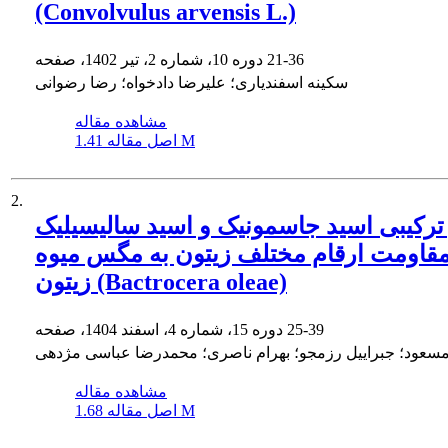
(Convolvulus arvensis L.)
21-36
دوره 10، شماره 2، تیر 1402، صفحه
سکینه اسفندیاری؛ علیرضا دادخواه؛ رضا رضوانی
مشاهده مقاله
1.41 M
اصل مقاله
2.
 ترکیبی اسید جاسمونیک و اسید سالیسیلیک
قاومت ارقام مختلف زیتون به مگس میوه
زیتون (Bactrocera oleae)
25-39
دوره 15، شماره 4، اسفند 1404، صفحه
مسعود؛ جبراییل رزمجو؛ بهرام ناصری؛ محمدرضا عباسی مژدهی
مشاهده مقاله
1.68 M
اصل مقاله