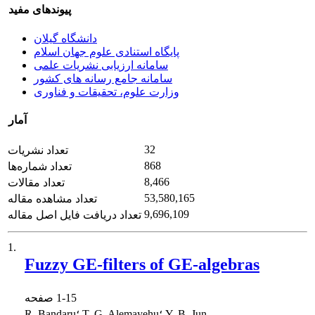
پیوندهای مفید
دانشگاه گیلان
پایگاه استنادی علوم جهان اسلام
سامانه ارزیابی نشریات علمی
سامانه جامع رسانه های کشور
وزارت علوم، تحقیقات و فناوری
آمار
32
تعداد نشریات
868
تعداد شماره‌ها
8,466
تعداد مقالات
53,580,165
تعداد مشاهده مقاله
9,696,109
تعداد دریافت فایل اصل مقاله
1.
Fuzzy GE-filters of GE-algebras
1-15
صفحه
R. Bandaru؛ T. G. Alemayehu؛ Y. B. Jun