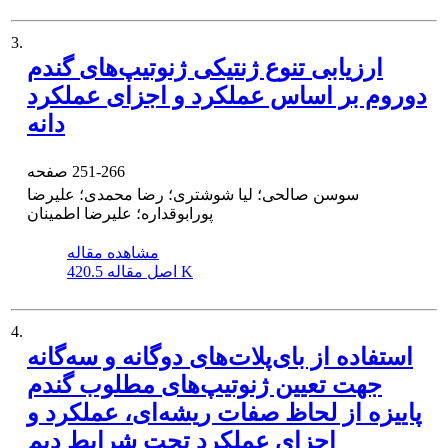
3.
ارزیابی تنوع ژنتیکی ژنوتیپ‌های گندم
دوروم بر اساس عملکرد و اجزای عملکرد
دانه
251-266
صفحه
سوسن صالحی؛ لیا شوشتری؛ رضا محمدی؛ علیرضا
پورابوقداره؛ علیرضا اطمینان
مشاهده مقاله
420.5 K
اصل مقاله
4.
استفاده از بای‌پلات‌های دوگانه و سه‌گانه
جهت تعیین ژنوتیپ‌های مطلوب گندم
پاییزه از لحاظ صفات ریشه‌ای، عملکرد و
اجزای عملکرد تحت شرایط دیم