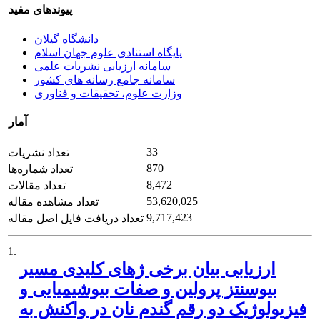
پیوندهای مفید
دانشگاه گیلان
پایگاه استنادی علوم جهان اسلام
سامانه ارزیابی نشریات علمی
سامانه جامع رسانه های کشور
وزارت علوم، تحقیقات و فناوری
آمار
33
تعداد نشریات
870
تعداد شماره‌ها
8,472
تعداد مقالات
53,620,025
تعداد مشاهده مقاله
9,717,423
تعداد دریافت فایل اصل مقاله
1.
ارزیابی بیان برخی ژ‌های کلیدی مسیر
بیوسنتز پرولین و صفات بیوشیمیایی و
فیزیولوژیک دو رقم گندم نان در واکنش به