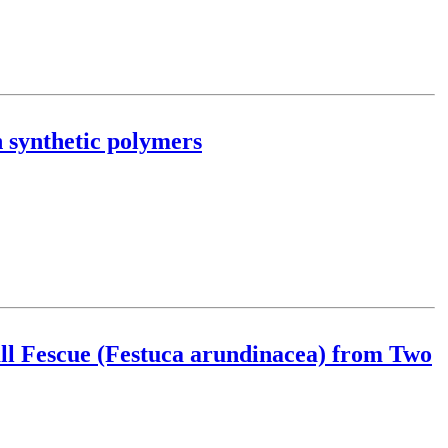
n synthetic polymers
ll Fescue (Festuca arundinacea) from Two