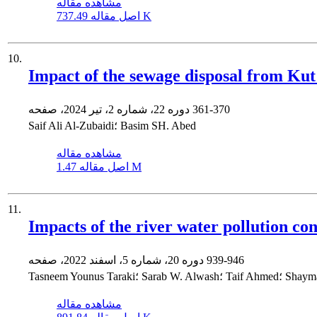
مشاهده مقاله
737.49 K
اصل مقاله
10.
Impact of the sewage disposal from Kut
361-370
دوره 22، شماره 2، تیر 2024، صفحه
Saif Ali Al-Zubaidi؛ Basim SH. Abed
مشاهده مقاله
1.47 M
اصل مقاله
11.
Impacts of the river water pollution co
939-946
دوره 20، شماره 5، اسفند 2022، صفحه
مشاهده مقاله