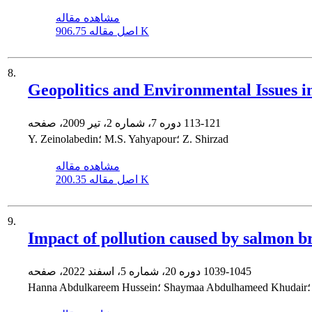
مشاهده مقاله
906.75 K
اصل مقاله
8.
Geopolitics and Environmental Issues i
113-121
دوره 7، شماره 2، تیر 2009، صفحه
Y. Zeinolabedin؛ M.S. Yahyapour؛ Z. Shirzad
مشاهده مقاله
200.35 K
اصل مقاله
9.
Impact of pollution caused by salmon br
1039-1045
دوره 20، شماره 5، اسفند 2022، صفحه