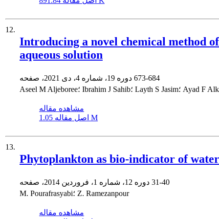
891.84 K
اصل مقاله
12.
Introducing a novel chemical method o
aqueous solution
673-684
دوره 19، شماره 4، دی 2021، صفحه
As؛ Ibrahim J Sahib؛ Layth S Jasim؛ Ayad F Alkaim
مشاهده مقاله
1.05 M
اصل مقاله
13.
Phytoplankton as bio-indicator of water
31-40
دوره 12، شماره 1، فروردین 2014، صفحه
M. Pourafrasyabi؛ Z. Ramezanpour
مشاهده مقاله