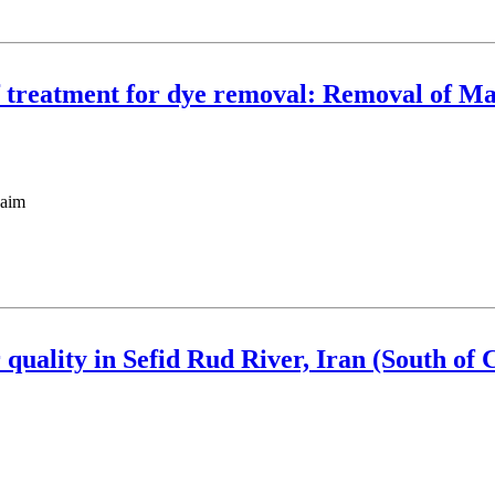
f treatment for dye removal: Removal of Ma
eel M Aljeboree
 quality in Sefid Rud River, Iran (South of 