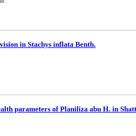
oleimani
vision in Stachys inflata Benth.
health parameters of Planiliza abu H. in Sha