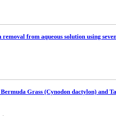
on removal from aqueous solution using seve
 Bermuda Grass (Cynodon dactylon) and Ta