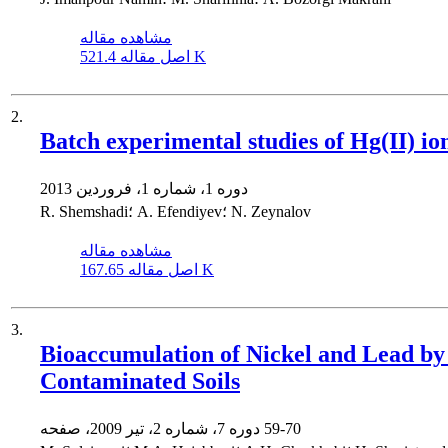
مشاهده مقاله
521.4 K
اصل مقاله
2.
Batch experimental studies of Hg(II) i
دوره 1، شماره 1، فروردین 2013
R. Shemshadi؛ A. Efendiyev؛ N. Zeynalov
مشاهده مقاله
167.65 K
اصل مقاله
3.
Bioaccumulation of Nickel and Lead by
Contaminated Soils
59-70
دوره 7، شماره 2، تیر 2009، صفحه