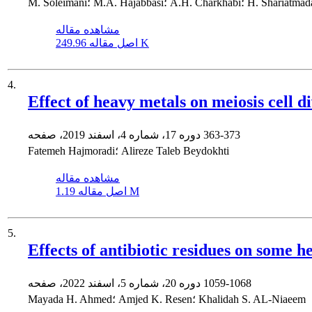
M. S؛ M.A. Hajabbasi؛ A.H. Charkhabi؛ H. Shariatmadari
مشاهده مقاله
249.96 K
اصل مقاله
4.
Effect of heavy metals on meiosis cell di
363-373
دوره 17، شماره 4، اسفند 2019، صفحه
Fatemeh Hajmoradi؛ Alireze Taleb Beydokhti
مشاهده مقاله
1.19 M
اصل مقاله
5.
Effects of antibiotic residues on some 
1059-1068
دوره 20، شماره 5، اسفند 2022، صفحه
Mayada H. Ahmed؛ Amjed K. Resen؛ Khalidah S. AL-Niaeem