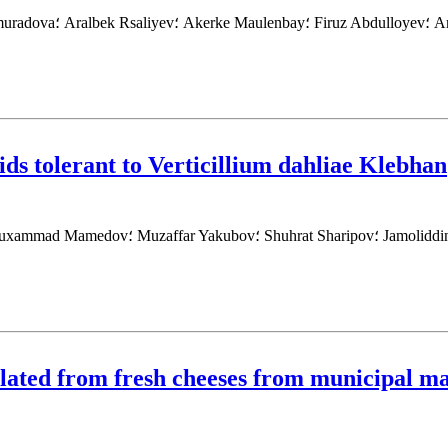
ds tolerant to Verticillium dahliae Klebhan
solated from fresh cheeses from municipal 