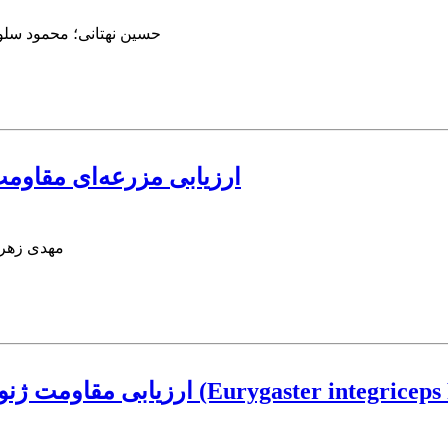
حسین نهتانی؛ محمود سلوک
ارزیابی مزرعه‌ای مقاومت
مهدی زهرا
ارزیابی مقاومت ژنوتیپ‌های گندم نسبت ب