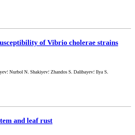
sceptibility of Vibrio cholerae strains
stem and leaf rust