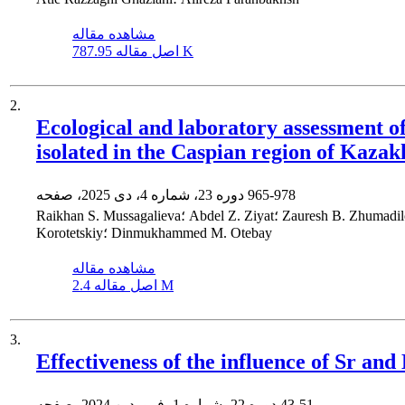
مشاهده مقاله
787.95 K
اصل مقاله
2.
Ecological and laboratory assessment of 
isolated in the Caspian region of Kazak
965-978
دوره 23، شماره 4، دی 2025، صفحه
Raikhan S. Mussagalieva؛ Abdel Z. Ziyat؛ Zauresh B. Zhumadilova؛ Bolatbek A. Baitursyn؛ Bauyrzhan K. Toizhanov؛ Beck Z. Abdeliyev؛ Nurbol N. Shakiyev؛ Zhandos S. Dalibayev؛ Ilya S.
Korotetskiy؛ Dinmukhammed M. Otebay
مشاهده مقاله
2.4 M
اصل مقاله
3.
Effectiveness of the influence of Sr and 
43-51
دوره 22، شماره 1، فروردین 2024، صفحه