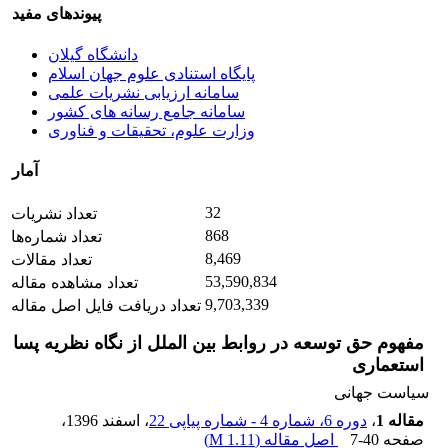
پیوندهای مفید
دانشگاه گیلان
پایگاه استنادی علوم جهان اسلام
سامانه ارزیابی نشریات علمی
سامانه جامع رسانه های کشور
وزارت علوم، تحقیقات و فناوری
آمار
32
تعداد نشریات
868
تعداد شماره‌ها
8,469
تعداد مقالات
53,590,834
تعداد مشاهده مقاله
9,703,339
تعداد دریافت فایل اصل مقاله
مفهوم حق توسعه در روابط بین الملل از نگاه نظریه پسا
استعماری
سیاست جهانی
مقاله 1
،
دوره 6، شماره 4 - شماره پیاپی 22
، اسفند 1396
،
صفحه
7-40
اصل مقاله (
1.11 M
)