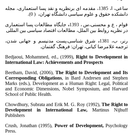
ساعی، ا، 1385، مقدمه ای برنظریه و نقد پسا استعماری، مجله
دانشکده حقوق و علوم سیاسی دانشگاه تهران، ( 0).
قوام ، ع و محسنی،س ، 1393
،
جایگاه مطالعات پسا استعماری
در نظریه روابط بین الملل، مطالعات اقتصاد سیاسی بین المللی
رنر، ب، 1381
،
شرق شناسی،پست مدنیسم و جهانی شدن،
ترجمه غلامرضا کیانی، تهران: فرهنگ گفتمان.
Bedjaoui, Mohammed, ed., (1999),
Right to Development in
International Law: Achievements and Prospects
Beetham, David, (2006),
The Right to Development and Its
Corresponding Obligations
, in Bard Andresen and Stephen
Marks (eds.), Development as a Human Right: Legal, Political
and Economic Dimensions, Nobel Symposium, and Harvard
School of Public Health.
Chowdhury, Subrata and Erik M. G. Roy (1992),
The Right to
Development in International Law,
Martinus Nijhuff
Publishers
Crush, Jonathan (1995),
Power of Development,
Psychology
Press.