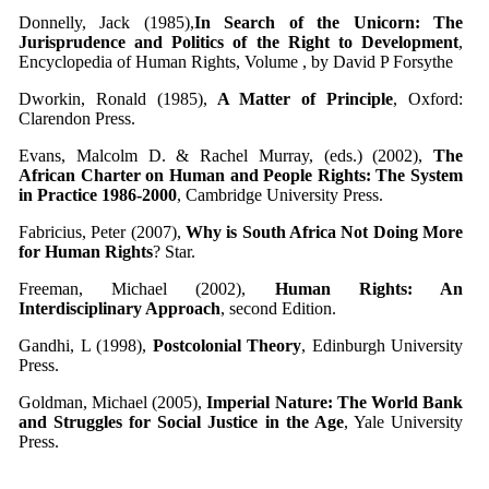
Donnelly, Jack (1985),
In Search of the Unicorn: The
Jurisprudence and Politics of the Right to Development
,
Encyclopedia of Human Rights, Volume , by David P Forsythe
Dworkin, Ronald (1985),
A Matter of Principle
, Oxford:
Clarendon Press.
Evans, Malcolm D. & Rachel Murray, (eds.) (2002),
The
African Charter on Human and People Rights: The System
in Practice 1986-2000
, Cambridge University Press.
Fabricius, Peter (2007),
Why is South Africa Not Doing More
for Human Rights
? Star.
Freeman, Michael (2002),
Human Rights: An
Interdisciplinary Approach
, second Edition.
Gandhi, L (1998),
Postcolonial Theory
, Edinburgh University
Press.
Goldman, Michael (2005),
Imperial Nature: The World Bank
and Struggles for Social Justice in the Age
, Yale University
Press.