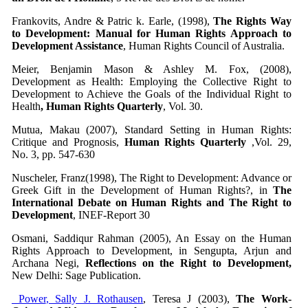
Frankovits, Andre & Patric k. Earle, (1998),
The Rights Way
to Development: Manual for Human Rights Approach to
Development Assistance
, Human Rights Council of Australia.
Meier, Benjamin Mason & Ashley M. Fox, (2008),
Development as Health: Employing the Collective Right to
Development to Achieve the Goals of the Individual Right to
Health
,
Human Rights Quarterly
, Vol. 30.
Mutua, Makau (2007), Standard Setting in Human Rights:
Critique and Prognosis,
Human Rights Quarterly
,Vol. 29,
No. 3, pp. 547-630
Nuscheler, Franz(1998), The Right to Development: Advance or
Greek Gift in the Development of Human Rights?, in
The
International Debate on Human Rights and The Right to
Development
, INEF-Report 30
Osmani, Saddiqur Rahman (2005), An Essay on the Human
Rights Approach to Development, in Sengupta, Arjun and
Archana Negi,
Reflections on the Right to Development,
New Delhi: Sage Publication.
Power
, Sally J. Rothausen
, Teresa J (2003),
The Work-