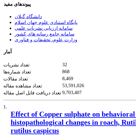
پیوندهای مفید
دانشگاه گیلان
پایگاه استنادی علوم جهان اسلام
سامانه ارزیابی نشریات علمی
سامانه جامع رسانه های کشور
وزارت علوم، تحقیقات و فناوری
آمار
32
تعداد نشریات
868
تعداد شماره‌ها
8,469
تعداد مقالات
53,591,026
تعداد مشاهده مقاله
9,703,407
تعداد دریافت فایل اصل مقاله
1.
Effect of Copper sulphate on behavioral
histopathological changes in roach, Ruti
rutilus caspicus