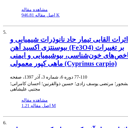
مشاهده مقاله
946.81 K
اصل مقاله
5.
اثرات القایی تیمار حاد نانوذرات شیمیایی و
بیوسنتزی اکسید آهن (Fe3O4) بر تغییرات
ص‌های خون‌شناسی، بیوشیمیایی و ایمنی
ماهی کپور معمولی (Cyprinus carpio)
77-110
دوره 6، شماره 3، آذر 1397، صفحه
شجور؛ مرتضی یوسف زادی؛ حسین ذوالقرنین؛ احسان کامرانی؛
مجتبی علیشاهی
مشاهده مقاله
1.21 M
اصل مقاله
6.