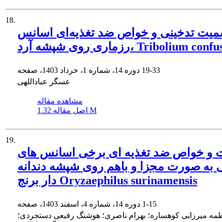
18.
یت تدخینی و خواص ضد تغذیه‌ای اسانس
روی شپشه آرد، Tribolium confusum
19-33
دوره 14، شماره 1، خرداد 1403، صفحه
عسگر عباداللهی
مشاهده مقاله
1.32 M
اصل مقاله
19.
و خواص ضد تغذیه ای برخی اسانس های
 به صورت مجزا و باهم روی شپشه دندانه
دار برنج Oryzaephilus surinamensis
1-15
دوره 14، شماره 4، اسفند 1403، صفحه
مه میرزایی کوهساره؛ بهرام ناصری؛ هوشنگ رفیعی دستجردی؛