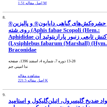
1.51 M
اصل مقاله
8.
 حشره‌کش‌های گیاهی دایابون® و پالیزین®
روی شته (Aphis fabae Scopoli (Hem.:
Aphididae و واکنش تابعی زنبور پارازیتوئید آن
(Lysiphlebus fabarum (Marshall) (Hym.
Braconidae
13-28
دوره 7، شماره 4، اسفند 1396، صفحه
ندا امینی جم
مشاهده مقاله
221.5 K
اصل مقاله
9.
واد ضدیخ گلیسرول، اتیلن‌گلیکول و استامید