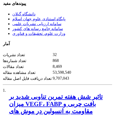
پیوندهای مفید
دانشگاه گیلان
پایگاه استنادی علوم جهان اسلام
سامانه ارزیابی نشریات علمی
سامانه جامع رسانه های کشور
وزارت علوم، تحقیقات و فناوری
آمار
32
تعداد نشریات
868
تعداد شماره‌ها
8,469
تعداد مقالات
53,598,540
تعداد مشاهده مقاله
9,707,043
تعداد دریافت فایل اصل مقاله
1.
تاثیر شش هفته تمرین تناوبی شدید بر
میزان VEGF، FABP بافت چربی و
مقاومت به انسولین در موش های