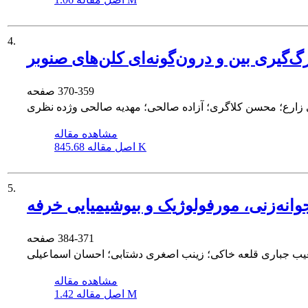
4.
370-359
صفحه
زارع؛ محسن کلاگری؛ آزاده صالحی؛ مهدیه صالحی وژده نظری
مشاهده مقاله
845.68 K
اصل مقاله
5.
وانه‌زنی، مورفولوژیک و بیوشیمیایی خرفه
384-371
صفحه
عیب جباری قلعه خاکی؛ زینب اصغری دشتابی؛ احسان اسماعیلی
مشاهده مقاله
1.42 M
اصل مقاله