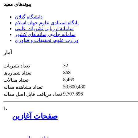
پیوندهای مفید
دانشگاه گیلان
پایگاه استنادی علوم جهان اسلام
سامانه ارزیابی نشریات علمی
سامانه جامع رسانه های کشور
وزارت علوم، تحقیقات و فناوری
آمار
32
تعداد نشریات
868
تعداد شماره‌ها
8,469
تعداد مقالات
53,600,480
تعداد مشاهده مقاله
9,707,696
تعداد دریافت فایل اصل مقاله
1.
صفحات آغازین