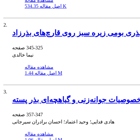
مشاهده مقاله
534.35 K
اصل مقاله
2.
ری بومی زیره سبز روی قارچ‌های بذرزاد
345-325
صفحه
نیما خالدی
مشاهده مقاله
1.44 M
اصل مقاله
3.
357-347
صفحه
هادی فدایی؛ وحید اعتماد؛ احسان برادران سیرجانی
مشاهده مقاله
1.06 M
اصل مقاله