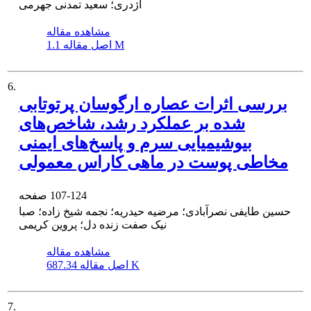
اژدری؛ سعید تمدنی جهرمی
مشاهده مقاله
1.1 M
اصل مقاله
6.
بررسی اثرات عصاره ارگوسان پرتوتابی
شده بر عملکرد رشد، شاخص‌های
بیوشیمیایی سرم و پاسخ‌های ایمنی
مخاطی پوست در ماهی کاراس معمولی
107-124
صفحه
حسین طایفی نصرآبادی؛ مرضیه حیدریه؛ نجمه شیخ زاده؛ صبا
نیک صفت زنده دل؛ پروین کریمی
مشاهده مقاله
687.34 K
اصل مقاله
7.