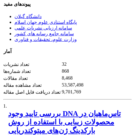
پیوندهای مفید
دانشگاه گیلان
پایگاه استنادی علوم جهان اسلام
سامانه ارزیابی نشریات علمی
سامانه جامع رسانه های کشور
وزارت علوم، تحقیقات و فناوری
آمار
32
تعداد نشریات
868
تعداد شماره‌ها
8,468
تعداد مقالات
53,587,498
تعداد مشاهده مقاله
9,701,769
تعداد دریافت فایل اصل مقاله
1.
بررسی تایید وجود DNA تاس‌ماهیان در
محصولات زیبایی با استفاده از روش
بارکدینگ ژن‌های میتوکندریایی