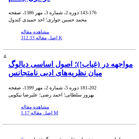
143-176
دوره 2، شماره 3، مهر 1386، صفحه
محمد حسین جواری؛ احد حمیدی کندول
مشاهده مقاله
312.33 K
اصل مقاله
4.
مواجهه در (غیاب!)؛ اصول اساسی دیالوگ
میان نظریه‌های ادبی نامتجانس
181-202
دوره 5، شماره 2، مهر 1399، صفحه
بهروز سلطانی؛ احمد رضی؛ علیرضا نیکویی
مشاهده مقاله
1.17 M
اصل مقاله