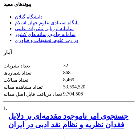
پیوندهای مفید
دانشگاه گیلان
پایگاه استنادی علوم جهان اسلام
سامانه ارزیابی نشریات علمی
سامانه جامع رسانه های کشور
وزارت علوم، تحقیقات و فناوری
آمار
32
تعداد نشریات
868
تعداد شماره‌ها
8,469
تعداد مقالات
53,594,520
تعداد مشاهده مقاله
9,704,506
تعداد دریافت فایل اصل مقاله
1.
جستجوی امر ناموجود مقدمه‌ای بر دلایل
فقدان نظریه و نظام نقد ادبی در ایران