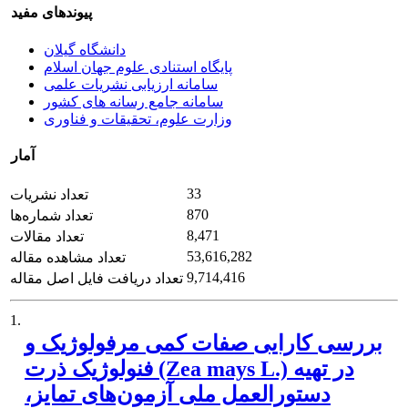
پیوندهای مفید
دانشگاه گیلان
پایگاه استنادی علوم جهان اسلام
سامانه ارزیابی نشریات علمی
سامانه جامع رسانه های کشور
وزارت علوم، تحقیقات و فناوری
آمار
33
تعداد نشریات
870
تعداد شماره‌ها
8,471
تعداد مقالات
53,616,282
تعداد مشاهده مقاله
9,714,416
تعداد دریافت فایل اصل مقاله
1.
بررسی کارایی صفات کمی مرفولوژیک و
فنولوژیک ذرت (Zea mays L.) در تهیه
دستورالعمل ملی آزمون‌های‌ تمایز،