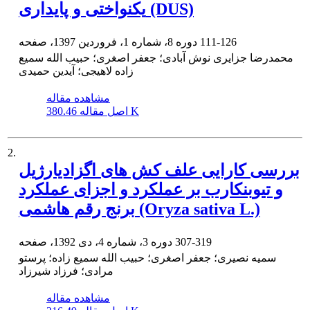
یکنواختی و پایداری (DUS)
111-126
دوره 8، شماره 1، فروردین 1397، صفحه
محمدرضا جزایری نوش آبادی؛ جعفر اصغری؛ حبیب الله سمیع
زاده لاهیجی؛ آیدین حمیدی
مشاهده مقاله
380.46 K
اصل مقاله
2.
بررسی کارایی علف کش های اگزادیارژیل
و تیوبنکارب بر عملکرد و اجزای عملکرد
برنج رقم هاشمی (Oryza sativa L.)
307-319
دوره 3، شماره 4، دی 1392، صفحه
سمیه نصیری؛ جعفر اصغری؛ حبیب الله سمیع زاده؛ پرستو
مرادی؛ فرزاد شیرزاد
مشاهده مقاله