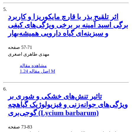
5.
اثر تلقیح بذر با قارچ مایکوریزا و کاربرد
برگی اسید آمینه بر برخی ویژگی‌های کیفی
و سبزینه‌ای گیاه دارویی همیشه‌بهار
57-71
صفحه
مهدی طاهری اصغری
مشاهده مقاله
1.24 M
اصل مقاله
6.
تاثیر تنش‌های خشکی و شوری بر
ویژگی‌های جوانه‌زنی و فیزیولوژیک گیاهچه
گوجی‌بری (Lycium barbarum)
73-83
صفحه