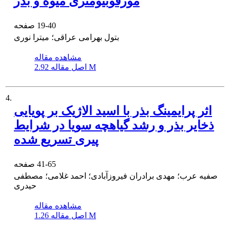
مورفوبیومتری میوه و بذر
19-40
صفحه
بتول بهرامی عراقی؛ میترا نوری
مشاهده مقاله
2.92 M
اصل مقاله
4.
اثر پرایمینگ بذر با اسید الاژیک بر پویایی
ذخایر بذر و رشد گیاهچه سویا در شرایط
پیری تسریع شده
41-65
صفحه
صفیه عرب؛ مهدی برادران فیروزآبادی؛ احمد غلامی؛ مصطفی
حیدری
مشاهده مقاله
1.26 M
اصل مقاله