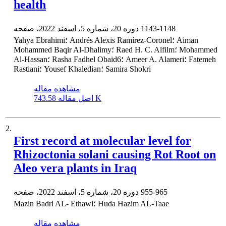
health
1143-1148
دوره 20، شماره 5، اسفند 2022، صفحه
Yahya Ebrahimi؛ Andrés Alexis Ramírez-Coronel؛ Aiman
Mohammed Baqir Al-Dhalimy؛ Raed H. C. Alfilm؛ Mohammed
Al-Hassan؛ Rasha Fadhel Obaid6؛ Ameer A. Alameri؛ Fatemeh
Rastiani؛ Yousef Khaledian؛ Samira Shokri
مشاهده مقاله
743.58 K
اصل مقاله
2.
First record at molecular level for
Rhizoctonia solani causing Rot Root on
Aleo vera plants in Iraq
955-965
دوره 20، شماره 5، اسفند 2022، صفحه
Mazin Badri AL- Ethawi؛ Huda Hazim AL-Taae
مشاهده مقاله