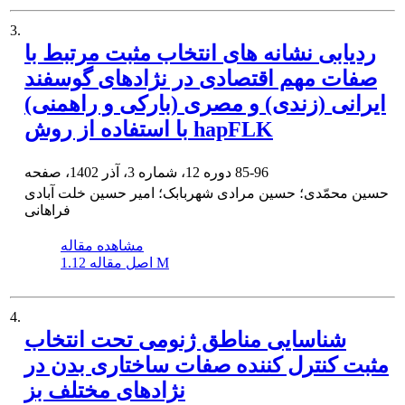
3.
ردیابی نشانه های انتخاب مثبت مرتبط با
صفات مهم اقتصادی در نژادهای گوسفند
ایرانی (زندی) و مصری (بارکی و راهمنی)
با استفاده از روش hapFLK
85-96
دوره 12، شماره 3، آذر 1402، صفحه
حسین محمّدی؛ حسین مرادی شهربابک؛ امیر حسین خلت آبادی
فراهانی
مشاهده مقاله
1.12 M
اصل مقاله
4.
شناسایی مناطق ژنومی تحت انتخاب
مثبت کنترل کننده صفات ساختاری بدن در
نژادهای مختلف بز