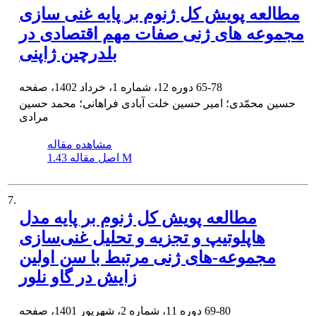
مطالعه پویش کل ژنوم بر پایه غنی سازی
مجموعه های ژنی صفات مهم اقتصادی در
بلدرچین ژاپنی
65-78
دوره 12، شماره 1، خرداد 1402، صفحه
حسین محمّدی؛ امیر حسین خلت آبادی فراهانی؛ محمد حسین
مرادی
مشاهده مقاله
1.43 M
اصل مقاله
7.
مطالعه پویش کل ژنوم بر پایه‌ مدل
هاپلوتیپ و تجزیه و تحلیل غنی‌سازی
مجموعه-های ژنی مرتبط با سن اولین
زایش در گاو نلور
69-80
دوره 11، شماره 2، شهریور 1401، صفحه