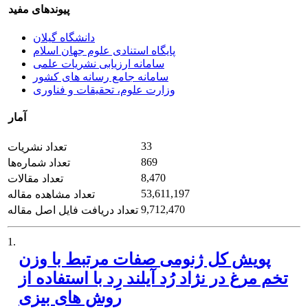
پیوندهای مفید
دانشگاه گیلان
پایگاه استنادی علوم جهان اسلام
سامانه ارزیابی نشریات علمی
سامانه جامع رسانه های کشور
وزارت علوم، تحقیقات و فناوری
آمار
33
تعداد نشریات
869
تعداد شماره‌ها
8,470
تعداد مقالات
53,611,197
تعداد مشاهده مقاله
9,712,470
تعداد دریافت فایل اصل مقاله
1.
پویش کل ژنومی صفات مرتبط با وزن
تخم مرغ در نژاد رُد آیلند رِد با استفاده از
روش های بیزی