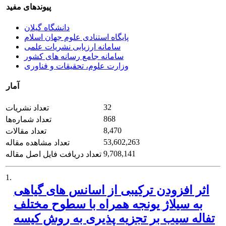
پیوندهای مفید
دانشگاه گیلان
پایگاه استنادی علوم جهان اسلام
سامانه ارزیابی نشریات علمی
سامانه جامع رسانه های کشور
وزارت علوم، تحقیقات و فناوری
آمار
32
تعداد نشریات
868
تعداد شماره‌ها
8,470
تعداد مقالات
53,602,263
تعداد مشاهده مقاله
9,708,141
تعداد دریافت فایل اصل مقاله
1.
اثر افزودن ترکیبی از اسانس های گیاهی
به سیلاژ یونجه همراه با سطوح مختلف
تفاله سیب بر تجزیه پذیری به روش کیسه