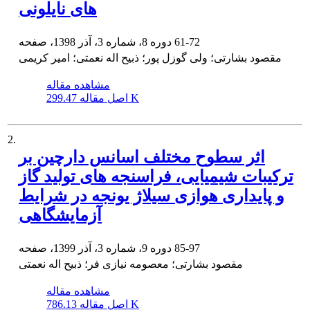
های نایلونی
61-72
دوره 8، شماره 3، آذر 1398، صفحه
مقصود بشارتی؛ ولی گوزل پور؛ ذبیح اله نعمتی؛ امیر کریمی
مشاهده مقاله
299.47 K
اصل مقاله
2.
اثر سطوح مختلف اسانس دارچین بر
ترکیبات شیمیایی، فراسنجه های تولید گاز
و پایداری هوازی سیلاژ یونجه در شرایط
آزمایشگاهی
85-97
دوره 9، شماره 3، آذر 1399، صفحه
مقصود بشارتی؛ معصومه نیازی فر؛ ذبیح اله نعمتی
مشاهده مقاله
786.13 K
اصل مقاله