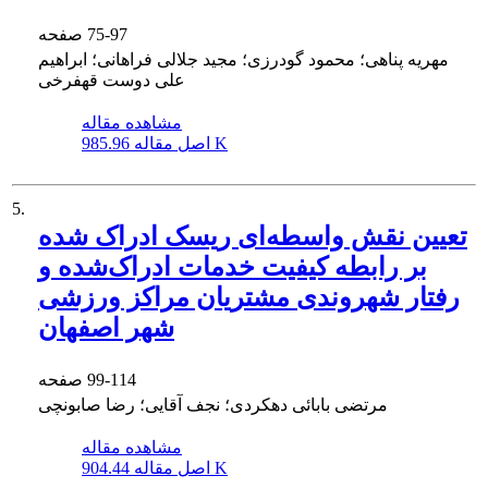
75-97
صفحه
مهریه پناهی؛ محمود گودرزی؛ مجید جلالی فراهانی؛ ابراهیم
علی دوست قهفرخی
مشاهده مقاله
985.96 K
اصل مقاله
5.
تعیین نقش واسطه‌ای ریسک ادراک شده
بر رابطه کیفیت خدمات ادراک‌شده و
رفتار شهروندی مشتریان مراکز ورزشی
شهر اصفهان
99-114
صفحه
مرتضی بابائی دهکردی؛ نجف آقایی؛ رضا صابونچی
مشاهده مقاله
904.44 K
اصل مقاله