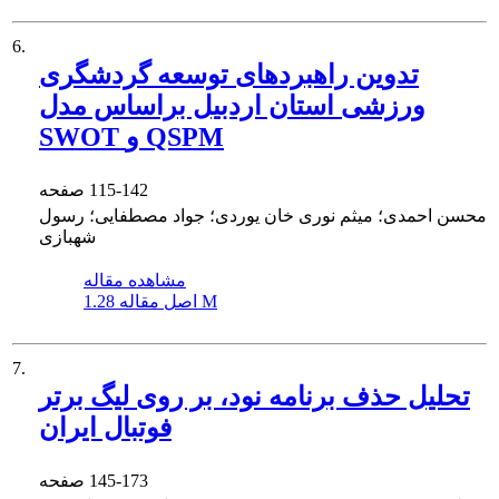
6.
تدوین راهبردهای توسعه گردشگری
ورزشی استان اردبیل براساس مدل
SWOT و QSPM
115-142
صفحه
محسن احمدی؛ میثم نوری خان یوردی؛ جواد مصطفایی؛ رسول
شهبازی
مشاهده مقاله
1.28 M
اصل مقاله
7.
تحلیل حذف برنامه نود، بر روی لیگ برتر
فوتبال ایران
145-173
صفحه