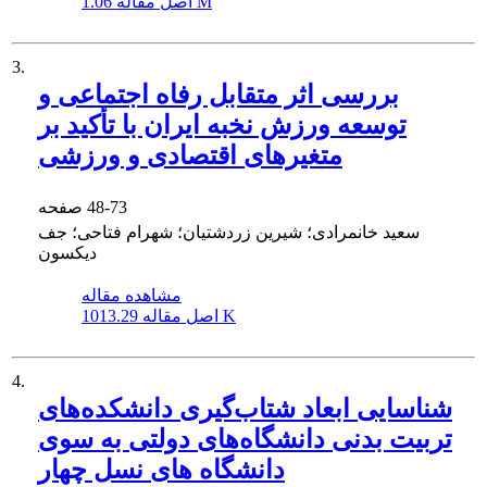
1.06 M
اصل مقاله
3.
بررسی اثر متقابل رفاه اجتماعی و
توسعه ورزش نخبه ایران با تأکید بر
متغیرهای اقتصادی و ورزشی
48-73
صفحه
سعید خانمرادی؛ شیرین زردشتیان؛ شهرام فتاحی؛ جف
دیکسون
مشاهده مقاله
1013.29 K
اصل مقاله
4.
شناسایی ابعاد شتاب‌گیری دانشکده‌های
تربیت بدنی دانشگاه‌های دولتی به سوی
دانشگاه های نسل چهار