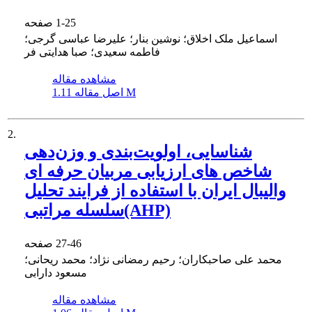
1-25
صفحه
اسماعیل ملک اخلاق؛ نوشین بنار؛ علیرضا عباسی گرجی؛
فاطمه سعیدی؛ صبا هدایتی فر
مشاهده مقاله
1.11 M
اصل مقاله
2.
شناسایی، اولویت‌بندی و وزن‌دهی
شاخص ‏های ارزیابی مربیان حرفه‏ ای
والیبال ایران با استفاده از فرایند تحلیل
سلسله مراتبی(AHP)
27-46
صفحه
محمد علی صاحبکاران؛ رحیم رمضانی نژاد؛ محمد ریحانی؛
مسعود دارابی
مشاهده مقاله