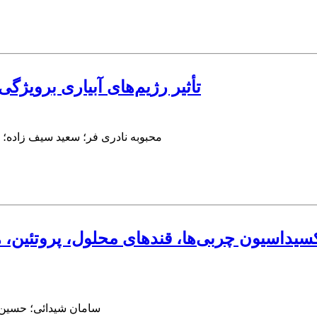
تأثیر رژیم‌های آبیاری برویژگ
محبوبه نادری فر؛ سعید سیف زاده؛ 
اکسیداسیون چربی‌ها، قندهای محلول، پروتئین
سامان شیدائی؛ حسین 