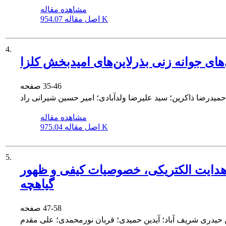
مشاهده مقاله
954.07 K
اصل مقاله
4.
ی‌های جوانه زنی بذرلاین‌های امیدبخش کلزا
35-46
صفحه
حمیدرضا ذاکرین؛ سید علیرضا ولدآبادی؛ امیر حسین شیرانی راد
مشاهده مقاله
975.04 K
اصل مقاله
5.
، هدایت الکتریکی، خصوصیات کیفی و ظهور
گیاهچه
47-58
صفحه
حیدری شریف آباد؛ آیدین حمیدی؛ قربان نورمحمدی؛ علی مقدم