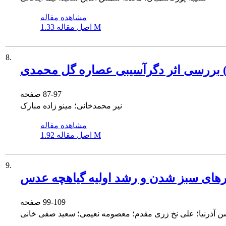
مشاهده مقاله
1.33 M
اصل مقاله
8.
87-97
صفحه
نیر محمدخانی؛ مینو زاده مبارک
مشاهده مقاله
1.92 M
اصل مقاله
9.
99-109
صفحه
ن آذرنیا؛ علی نخ زری مقدم؛ معصومه نعیمی؛ سعید صفی خانی