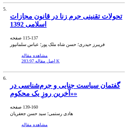
5.
تحولات تقنینی جرم زنا در قانون مجازات
اسلامی 1392
115-137
صفحه
فریبرز حیدری؛ حسن شاه ملک پور؛ عباس سلمانپور
مشاهده مقاله
283.97 K
اصل مقاله
6.
گفتمان سیاست جنایی و جرم‌شناسی در
«آخرین روزِ یک محکوم»
139-160
صفحه
هادی رستمی؛ سید حسن جعفریان
مشاهده مقاله