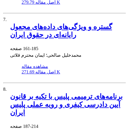
279.79 K
اصل مقاله
7.
گستره و ویژگی‌های داده‌های مجعول
رایانه‌ای در حقوق ایران
161-185
صفحه
محمدخلیل صالحی؛ ایمان محترم قلاتی
مشاهده مقاله
271.69 K
اصل مقاله
8.
برنامه‌های ترمیمی پلیس با تکیه بر قانون
آیین دادرسی کیفری و رویه عملی پلیس
ایران
187-214
صفحه