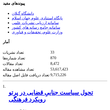
پیوندهای مفید
دانشگاه گیلان
پایگاه استنادی علوم جهان اسلام
سامانه ارزیابی نشریات علمی
سامانه جامع رسانه های کشور
وزارت علوم، تحقیقات و فناوری
آمار
33
تعداد نشریات
870
تعداد شماره‌ها
8,472
تعداد مقالات
53,617,423
تعداد مشاهده مقاله
9,715,226
تعداد دریافت فایل اصل مقاله
1.
تحول سیاست جناییِ قضایی در پرتو
رویکرد فرهنگی