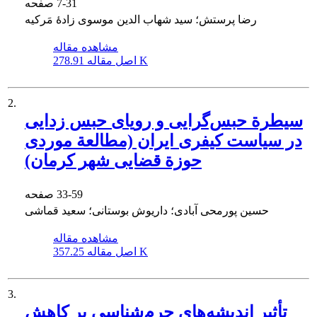
7-31
صفحه
رضا پرستش؛ سید شهاب الدین موسوی زادۀ مَرکیه
مشاهده مقاله
278.91 K
اصل مقاله
2.
سیطرة حبس‌گرایی و رویای حبس زدایی
در سیاست کیفری ایران (مطالعة موردی
حوزة قضایی شهر کرمان)
33-59
صفحه
حسین پورمحی آبادی؛ داریوش بوستانی؛ سعید قماشی
مشاهده مقاله
357.25 K
اصل مقاله
3.
تأثیر اندیشه‌های جرم‌شناسی بر کاهش