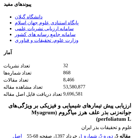
پیوندهای مفید
دانشگاه گیلان
پایگاه استنادی علوم جهان اسلام
سامانه ارزیابی نشریات علمی
سامانه جامع رسانه های کشور
وزارت علوم، تحقیقات و فناوری
آمار
32
تعداد نشریات
868
تعداد شماره‌ها
8,466
تعداد مقالات
53,580,877
تعداد مشاهده مقاله
9,696,581
تعداد دریافت فایل اصل مقاله
ارزیابی پیش تیمارهای شیمیایی و فیزیکی بر ویژگی‌های
جوانه‌زنی بذر علف هرز میاگروم (Myagrum
perfoliatum L)
علوم و تحقیقات بذر ایران
مقاله 5
،
دوره 5، شماره 1
، خرداد 1397
، صفحه
55-68
اصل