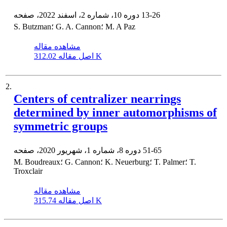
13-26
دوره 10، شماره 2، اسفند 2022، صفحه
S. Butzman؛ G. A. Cannon؛ M. A Paz
مشاهده مقاله
312.02 K
اصل مقاله
2.
Centers of centralizer nearrings
determined by inner automorphisms of
symmetric groups
51-65
دوره 8، شماره 1، شهریور 2020، صفحه
M. Boudreaux؛ G. Cannon؛ K. Neuerburg؛ T. Palmer؛ T.
Troxclair
مشاهده مقاله
315.74 K
اصل مقاله