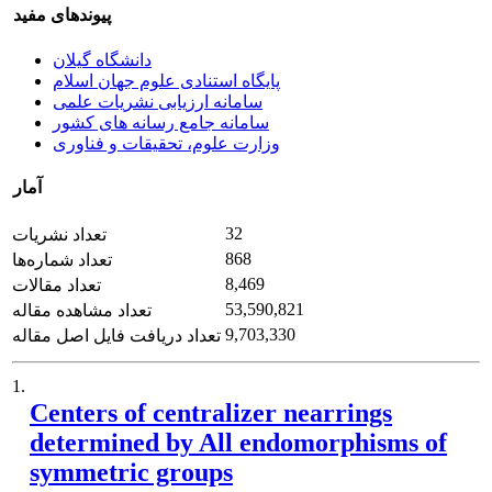
پیوندهای مفید
دانشگاه گیلان
پایگاه استنادی علوم جهان اسلام
سامانه ارزیابی نشریات علمی
سامانه جامع رسانه های کشور
وزارت علوم، تحقیقات و فناوری
آمار
32
تعداد نشریات
868
تعداد شماره‌ها
8,469
تعداد مقالات
53,590,821
تعداد مشاهده مقاله
9,703,330
تعداد دریافت فایل اصل مقاله
1.
Centers of centralizer nearrings
determined by All endomorphisms of
symmetric groups