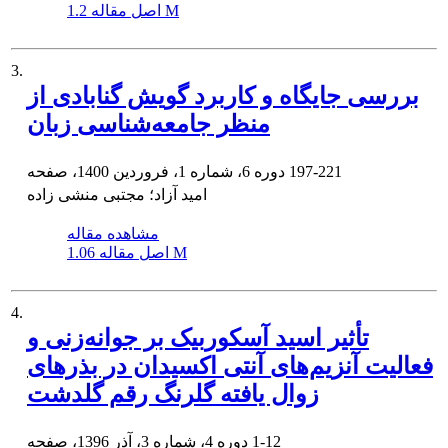
1.2 M
اصل مقاله
3.
بررسی جایگاه و کاربرد گویش گنابادی از
منظر جامعه‌شناسی زبان
197-221
دوره 6، شماره 1، فروردین 1400، صفحه
امید آزاد؛ مجتبی منشی زاده
مشاهده مقاله
1.06 M
اصل مقاله
4.
تأثیر اسید آسکوربیک بر جوانه‌زنی و
فعالیت آنزیم‌های آنتی اکسیدان در بذرهای
زوال یافته گلرنگ رقم گلدشت
1-12
دوره 4، شماره 3، آذر 1396، صفحه