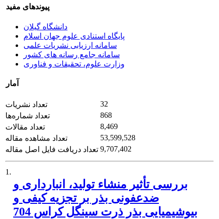
پیوندهای مفید
دانشگاه گیلان
پایگاه استنادی علوم جهان اسلام
سامانه ارزیابی نشریات علمی
سامانه جامع رسانه های کشور
وزارت علوم، تحقیقات و فناوری
آمار
32
تعداد نشریات
868
تعداد شماره‌ها
8,469
تعداد مقالات
53,599,528
تعداد مشاهده مقاله
9,707,402
تعداد دریافت فایل اصل مقاله
1.
بررسی تأثیر منشاء تولید، انبارداری و
ضدعفونی بذر بر تجزیه کیفی و
بیوشیمیایی بذر ذرت سینگل کراس 704