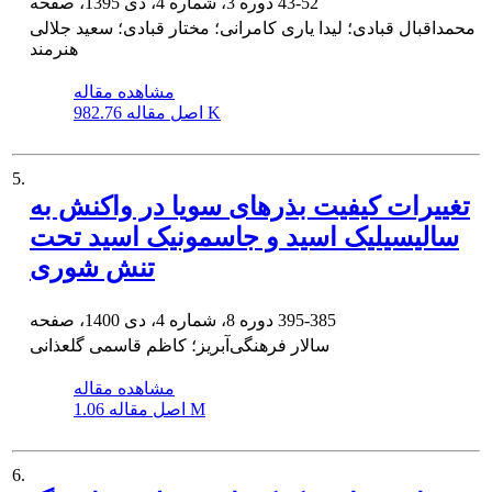
43-52
دوره 3، شماره 4، دی 1395، صفحه
محمداقبال قبادی؛ لیدا یاری کامرانی؛ مختار قبادی؛ سعید جلالی
هنرمند
مشاهده مقاله
982.76 K
اصل مقاله
5.
تغییرات کیفیت بذرهای سویا در واکنش به
سالیسیلیک اسید و جاسمونیک اسید تحت
تنش شوری
395-385
دوره 8، شماره 4، دی 1400، صفحه
سالار فرهنگی‌آبریز؛ کاظم قاسمی گلعذانی
مشاهده مقاله
1.06 M
اصل مقاله
6.