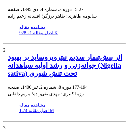
15-27
دوره 3، شماره 4، دی 1395، صفحه
سالومه طاهری؛ طاهر برزگر؛ افسانه زعیم زاده
مشاهده مقاله
928.21 K
اصل مقاله
2.
اثر پیش‌تیمار سدیم نیتروپروساید بر بهبود
جوانه‌زنی و رشد اولیه سیاهدانه (Nigella
sativa) تحت تنش شوری
177-194
دوره 8، شماره 2، تیر 1400، صفحه
رزیتا کبیری؛ مهدی نقی‌زاده؛ مریم دلفانی
مشاهده مقاله
1.74 M
اصل مقاله
3.