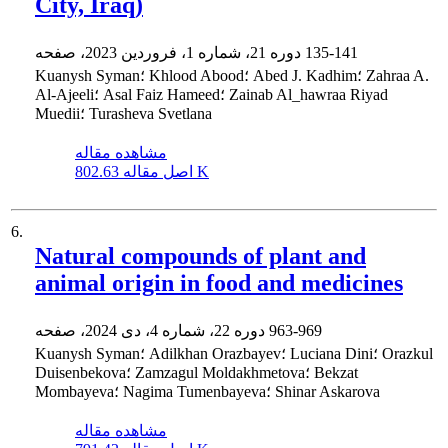
City, Iraq)
135-141
دوره 21، شماره 1، فروردین 2023، صفحه
Kuanysh Syman؛ Khlood Abood؛ Abed J. Kadhim؛ Zahraa A.
Al-Ajeeli؛ Asal Faiz Hameed؛ Zainab Al_hawraa Riyad
Muedii؛ Turasheva Svetlana
مشاهده مقاله
802.63 K
اصل مقاله
6.
Natural compounds of plant and
animal origin in food and medicines
963-969
دوره 22، شماره 4، دی 2024، صفحه
Kuanysh Syman؛ Adilkhan Orazbayev؛ Luciana Dini؛ Orazkul
Duisenbekova؛ Zamzagul Moldakhmetova؛ Bekzat
Mombayeva؛ Nagima Tumenbayeva؛ Shinar Askarova
مشاهده مقاله