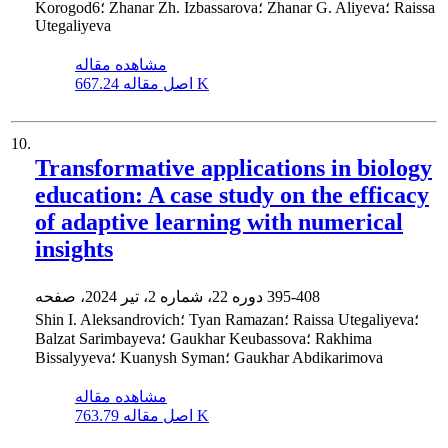
Korogod6؛ Zhanar Zh. Izbassarova؛ Zhanar G. Aliyeva؛ Raissa
Utegaliyeva
مشاهده مقاله
667.24 K
اصل مقاله
10.
Transformative applications in biology
education: A case study on the efficacy
of adaptive learning with numerical
insights
395-408
دوره 22، شماره 2، تیر 2024، صفحه
Shin I. Aleksandrovich؛ Tyan Ramazan؛ Raissa Utegaliyeva؛
Balzat Sarimbayeva؛ Gaukhar Keubassova؛ Rakhima
Bissalyyeva؛ Kuanysh Syman؛ Gaukhar Abdikarimova
مشاهده مقاله
763.79 K
اصل مقاله