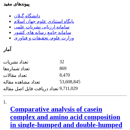
پیوندهای مفید
دانشگاه گیلان
پایگاه استنادی علوم جهان اسلام
سامانه ارزیابی نشریات علمی
سامانه جامع رسانه های کشور
وزارت علوم، تحقیقات و فناوری
آمار
32
تعداد نشریات
869
تعداد شماره‌ها
8,470
تعداد مقالات
53,608,845
تعداد مشاهده مقاله
9,711,029
تعداد دریافت فایل اصل مقاله
1.
Comparative analysis of casein
complex and amino acid composition
in single-humped and double-humped