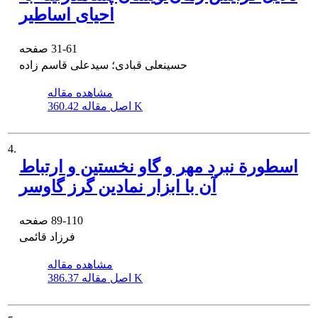
احیای اساطیر
31-61
صفحه
حسینعلی قبادی؛ سیدعلی قاسم زاده
مشاهده مقاله
360.42 K
اصل مقاله
4.
اسطورة نبرد مهر و گاو نخستین و ارتباط
آن با ابزار نمادین گرز گاوسر
89-110
صفحه
فرزاد قائمی
مشاهده مقاله
386.37 K
اصل مقاله