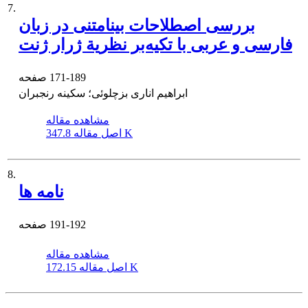
7.
بررسی اصطلاحات بینامتنی در زبان
فارسی و عربی با تکیه‌بر نظریة ژرار ژنت
171-189
صفحه
ابراهیم اناری بزچلوئی؛ سکینه رنجبران
مشاهده مقاله
347.8 K
اصل مقاله
8.
نامه ها
191-192
صفحه
مشاهده مقاله
172.15 K
اصل مقاله