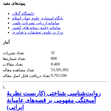
پیوندهای مفید
دانشگاه گیلان
پایگاه استنادی علوم جهان اسلام
سامانه ارزیابی نشریات علمی
سامانه جامع رسانه های کشور
وزارت علوم، تحقیقات و فناوری
آمار
32
تعداد نشریات
868
تعداد شماره‌ها
8,469
تعداد مقالات
53,591,992
تعداد مشاهده مقاله
9,703,596
تعداد دریافت فایل اصل مقاله
1.
روایت‌شناسی شناختی (کاربست نظریۀ
آمیختگی مفهومی بر قصه‌های عامیانة
ایرانی)