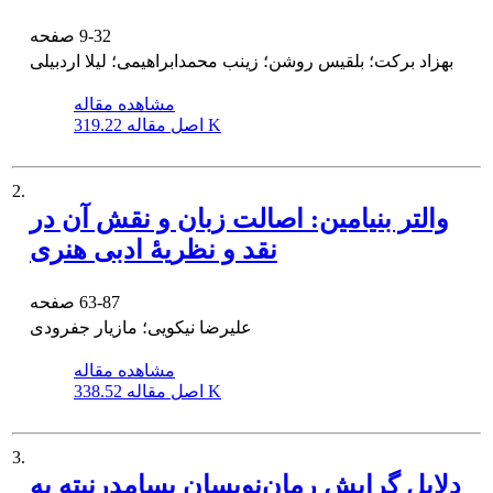
9-32
صفحه
بهزاد برکت؛ بلقیس روشن؛ زینب محمدابراهیمی؛ لیلا اردبیلی
مشاهده مقاله
319.22 K
اصل مقاله
2.
والتر بنیامین: اصالت زبان و نقش آن در
نقد و نظریۀ ادبی هنری
63-87
صفحه
علیرضا نیکویی؛ مازیار جفرودی
مشاهده مقاله
338.52 K
اصل مقاله
3.
دلایل گرایش رمان‌نویسان پسامدرنیته به