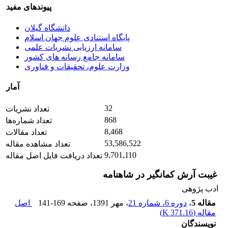
پیوندهای مفید
دانشگاه گیلان
پایگاه استنادی علوم جهان اسلام
سامانه ارزیابی نشریات علمی
سامانه جامع رسانه های کشور
وزارت علوم، تحقیقات و فناوری
آمار
32
تعداد نشریات
868
تعداد شماره‌ها
8,468
تعداد مقالات
53,586,522
تعداد مشاهده مقاله
9,701,110
تعداد دریافت فایل اصل مقاله
غیبت آرش کمانگیر در شاهنامه
ادب پژوهی
مقاله 5
،
دوره 6، شماره 21
، مهر 1391
، صفحه
141-169
اصل
مقاله (
371.16 K
)
نویسندگان