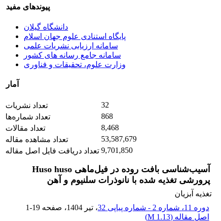
پیوندهای مفید
دانشگاه گیلان
پایگاه استنادی علوم جهان اسلام
سامانه ارزیابی نشریات علمی
سامانه جامع رسانه های کشور
وزارت علوم، تحقیقات و فناوری
آمار
32
تعداد نشریات
868
تعداد شماره‌ها
8,468
تعداد مقالات
53,587,679
تعداد مشاهده مقاله
9,701,850
تعداد دریافت فایل اصل مقاله
آسیب‌شناسی بافت روده در فیل‌ماهی Huso huso
پرورشی تغذیه شده با نانوذرات سلنیوم و آهن
تغذیه آبزیان
دوره 11، شماره 2 - شماره پیاپی 32
، تیر 1404
، صفحه
1-19
اصل مقاله (
1.13 M
)