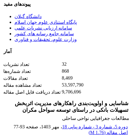
پیوندهای مفید
دانشگاه گیلان
پایگاه استنادی علوم جهان اسلام
سامانه ارزیابی نشریات علمی
سامانه جامع رسانه های کشور
وزارت علوم، تحقیقات و فناوری
آمار
32
تعداد نشریات
868
تعداد شماره‌ها
8,469
تعداد مقالات
53,597,790
تعداد مشاهده مقاله
9,706,696
تعداد دریافت فایل اصل مقاله
شناسایی و اولویت‌بندی راهکارهای مدیریت اثربخش
تسهیلات بانکی در راستای توسعه سواحل مکران
مطالعات جغرافیایی نواحی ساحلی
دوره 5، شماره 3 - شماره پیاپی 18
، مهر 1403
، صفحه
77-93
اصل مقاله (
1.76 M
)