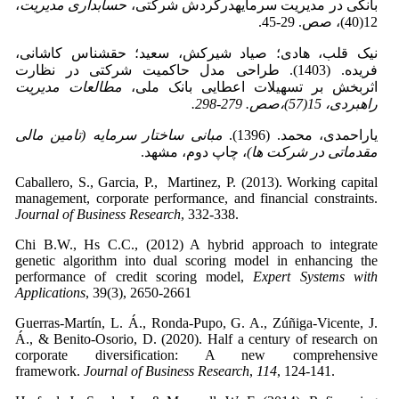
بانکی در مدیریت سرمایه­در­گردش شرکتی،
حسابداری مدیریت
،
12(40)، صص. 29-45.
نیک قلب، هادی؛ صیاد شیرکش، سعید؛ حقشناس کاشانی،
فریده. (1403). طراحی مدل حاکمیت شرکتی در نظارت
اثربخش بر تسهیلات اعطایی بانک ملی،
مطالعات مدیریت
راهبردی،
15(57)،صص. 279-298.
یاراحمدی، محمد. (1396).
مبانی ساختار سرمایه (تامین مالی
مقدماتی در شرکت ها)
، چاپ دوم، مشهد.
Caballero, S., Garcia, P., Martinez, P. (2013). Working capital
management, corporate performance, and financial constraints.
Journal of Business Research
, 332-338.
Chi B.W., Hs C.C., (2012) A hybrid approach to integrate
genetic algorithm into dual scoring model in enhancing the
performance of credit scoring model,
Expert Systems with
Applications
, 39(3), 2650-2661
Guerras-Martín, L. Á., Ronda-Pupo, G. A., Zúñiga-Vicente, J.
Á., & Benito-Osorio, D. (2020). Half a century of research on
corporate diversification: A new comprehensive
framework.
Journal of Business Research
,
114