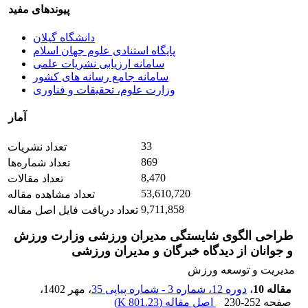
پیوندهای مفید
دانشگاه گیلان
پایگاه استنادی علوم جهان اسلام
سامانه ارزیابی نشریات علمی
سامانه جامع رسانه های کشور
وزارت علوم، تحقیقات و فناوری
آمار
33
تعداد نشریات
869
تعداد شماره‌ها
8,470
تعداد مقالات
53,610,720
تعداد مشاهده مقاله
9,711,858
تعداد دریافت فایل اصل مقاله
طراحی الگوی شایستگی مدیران ورزشی وزارت ورزش
و جوانان از دیدگاه خبرگان و مدیران ورزشی
مدیریت و توسعه ورزش
مقاله 10
،
دوره 12، شماره 3 - شماره پیاپی 35
، مهر 1402
،
صفحه
230-252
اصل مقاله (
801.23 K
)