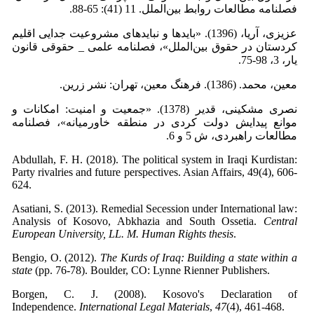
فصلنامه مطالعات روابط بین‌الملل. 11 (41): 65-88.
عزیزی، آریا، (1396). «بایدها و نبایدهای مشروعیت جدایی اقلیم
کردستان در حقوق بین‌الملل»، فصلنامه علمی _ حقوقی قانون
یار، 3، 98-75.
معین، محمد. (1386). فرهنگ معین، تهران: نشر زرین.
نصری مشکینی، قدیر (1378). «جمعیت و امنیت: امکانات و
موانع پیدایش دولت کردی در منطقه خاورمیانه»، فصلنامه
مطالعات راهبردی، ش 5 و 6.
Abdullah, F. H. (2018). The political system in Iraqi Kurdistan:
Party rivalries and future perspectives. Asian Affairs, 49(4), 606-
624.
Asatiani, S. (2013). Remedial Secession under International law:
Analysis of Kosovo, Abkhazia and South Ossetia.
Central
European University, LL. M. Human Rights thesis
Bengio, O. (2012).
The Kurds of Iraq: Building a state within a
state
Borgen, C. J. (2008). Kosovo's Declaration of
Independence.
International Legal Materials
,
47
(4), 461-468.