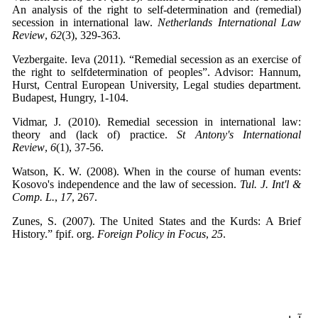
An analysis of the right to self-determination and (remedial)
secession in international law.
Netherlands International Law
Review
,
62
Vezbergaite. Ieva (2011). “Remedial secession as an exercise of
the right to selfdetermination of peoples”. Advisor: Hannum,
Hurst, Central European University, Legal studies department.
Budapest, Hungry, 1-104.
Vidmar, J. (2010). Remedial secession in international law:
theory and (lack of) practice.
St Antony's International
Review
,
6
Watson, K. W. (2008). When in the course of human events:
Kosovo's independence and the law of secession.
Tul. J. Int'l &
Comp. L.
,
17
Zunes, S. (2007). The United States and the Kurds: A Brief
History.” fpif. org.
Foreign Policy in Focus
,
25