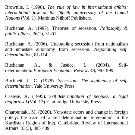
Brownlie, I. (1998).
The rule of law in international affairs:
international law at the fiftieth anniversary of the United
Nations
Buchanan, A. (1997). Theories of secession.
Philosophy &
public affairs
,
26
Buchanan, A. (2006). Uncoupling secession from nationalism
and intrastate autonomy from secession.
Negotiating self-
determination
Buchanan, A., & Justice, L. (2004). Self-
determination.
European Economic Review
,
48
Buchheit, L. C. (1978).
Secession: The legitimacy of self-
determination
Cassese, A. (1995).
Self-determination of peoples: a legal
reappraisal
Charountaki, M. (2020). Non-state actors and change in foreign
policy: the case of a self-determination referendum in the
Kurdistan Region of Iraq. Cambridge Review of International
Affairs, 33(3), 385-409.