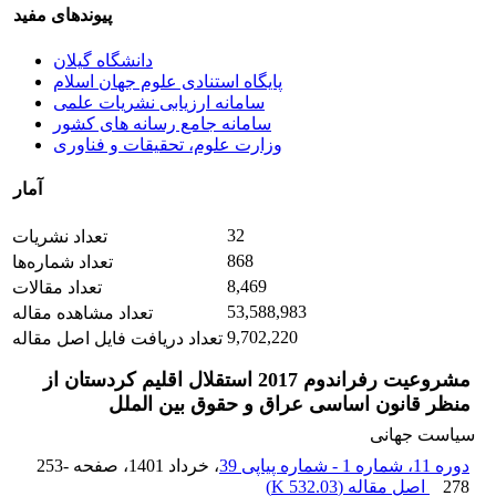
پیوندهای مفید
دانشگاه گیلان
پایگاه استنادی علوم جهان اسلام
سامانه ارزیابی نشریات علمی
سامانه جامع رسانه های کشور
وزارت علوم، تحقیقات و فناوری
آمار
32
تعداد نشریات
868
تعداد شماره‌ها
8,469
تعداد مقالات
53,588,983
تعداد مشاهده مقاله
9,702,220
تعداد دریافت فایل اصل مقاله
مشروعیت رفراندوم 2017 استقلال اقلیم کردستان از
منظر قانون اساسی عراق و حقوق بین الملل
سیاست جهانی
دوره 11، شماره 1 - شماره پیاپی 39
، خرداد 1401
، صفحه
253-
278
اصل مقاله (
532.03 K
)