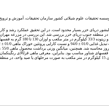
موسسه تحقیقات علوم شیلاتی کشور سازمان تحقیقات، آموزش و ترویج
ساحل (در فاصله 5 کیلومتری از ساحل) در منطقه جنوب دریای خزر بررسی شد. این بررس
استان مازندران انجام شد. ماهیان با
است.