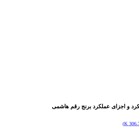
ملکرد و اجزای عملکرد برنج رقم هاشمی
)
306.7