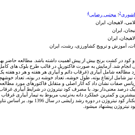
4
2
اشوری
؛
مجتبی رضایی
می، لاهیجان، ایران
یجان، ایران
اهیجان، ایران
ات، آموزش و ترویج کشاورزی، رشت، ایران
ب و کود در کشت برنج بیش از پیش اهمیت داشته باشد. مطالعه حاضر به
مطالعه شامل آبیاری (غرقاب دائم و آبیاری هر هفته و هر دو هفته ی
فات مورد مطالعه نیز شامل ارتفاع بوته، طول خوشه، تعداد خوشه در بوته، تعداد
اریانس صفات نشان داد که آثار اصلی و متقابل فاکتورهای مورد مطالعه ب
رصد معنی‌دار بود. با مصرف کود نیتروژن در شرایط آبیاری غرقاب دائم
د نیتروژن پیشنهاد می­شود.