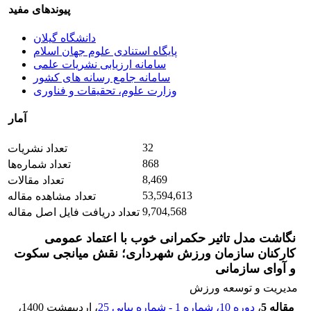
پیوندهای مفید
دانشگاه گیلان
پایگاه استنادی علوم جهان اسلام
سامانه ارزیابی نشریات علمی
سامانه جامع رسانه های کشور
وزارت علوم، تحقیقات و فناوری
آمار
32
تعداد نشریات
868
تعداد شماره‌ها
8,469
تعداد مقالات
53,594,613
تعداد مشاهده مقاله
9,704,568
تعداد دریافت فایل اصل مقاله
نگاشت مدل تاثیر حکمرانی خوب با اعتماد عمومی
کارکنان سازمان ورزش شهرداری؛ نقش میانجی سکوت
و آوای سازمانی
مدیریت و توسعه ورزش
مقاله 5
،
دوره 10، شماره 1 - شماره پیاپی 25
، اردیبهشت 1400
،