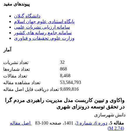
پیوندهای مفید
دانشگاه گیلان
پایگاه استنادی علوم جهان اسلام
سامانه ارزیابی نشریات علمی
سامانه جامع رسانه های کشور
وزارت علوم، تحقیقات و فناوری
آمار
32
تعداد نشریات
868
تعداد شماره‌ها
8,468
تعداد مقالات
53,584,793
تعداد مشاهده مقاله
9,699,816
تعداد دریافت فایل اصل مقاله
واکاوی و تبیین کاربست مدل مدیریت راهبردی مردم گرا
در تحقق توسعه درونزای شهری
دانش شهرسازی
مقاله 5
،
دوره 6، شماره 3
، 1401
، صفحه
83-100
اصل مقاله
)
2.74 M
(