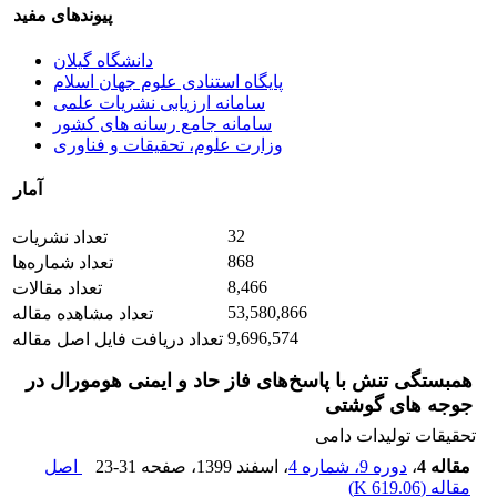
پیوندهای مفید
دانشگاه گیلان
پایگاه استنادی علوم جهان اسلام
سامانه ارزیابی نشریات علمی
سامانه جامع رسانه های کشور
وزارت علوم، تحقیقات و فناوری
آمار
32
تعداد نشریات
868
تعداد شماره‌ها
8,466
تعداد مقالات
53,580,866
تعداد مشاهده مقاله
9,696,574
تعداد دریافت فایل اصل مقاله
همبستگی تنش با پاسخ‌های فاز حاد و ایمنی هومورال در
جوجه های گوشتی
تحقیقات تولیدات دامی
مقاله 4
،
دوره 9، شماره 4
، اسفند 1399
، صفحه
23-31
اصل
مقاله (
619.06 K
)