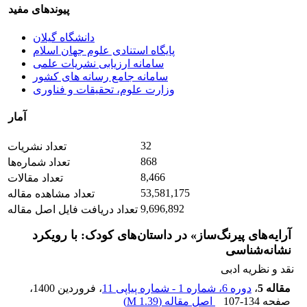
پیوندهای مفید
دانشگاه گیلان
پایگاه استنادی علوم جهان اسلام
سامانه ارزیابی نشریات علمی
سامانه جامع رسانه های کشور
وزارت علوم، تحقیقات و فناوری
آمار
32
تعداد نشریات
868
تعداد شماره‌ها
8,466
تعداد مقالات
53,581,175
تعداد مشاهده مقاله
9,696,892
تعداد دریافت فایل اصل مقاله
آرایه‌های پیرنگ‌ساز»‌ در داستان‌های کودک: با رویکرد
نشانه‌شناسی
نقد و نظریه ادبی
مقاله 5
،
دوره 6، شماره 1 - شماره پیاپی 11
، فروردین 1400
،
صفحه
107-134
اصل مقاله (
1.39 M
)