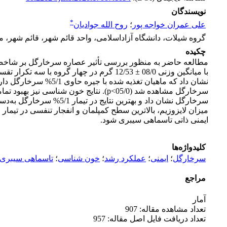
نویسندگان
*
علی عمران خواجه پور
؛
روح الله جوادیان
گروه شیلات، دانشگاه آزاداسلامی، واحد قائم شهر، قائم شهر، ما
چکیده
سرخارگل مشاهده شد (05/0>p). نتایج خ
ایمنی ذاتی تاسماهی سیبری شود.
کلیدواژه‌ها
سرخارگل
؛
ایمنی
؛
عملکرد رشد
؛
خون شناسی
؛
تاسماهی سیبری
مراجع
آمار
تعداد مشاهده مقاله: 907
تعداد دریافت فایل اصل مقاله: 957