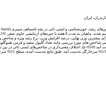
زندران، ایران
ون شناسی نیز بهبود تمامی شاخص-های مورد بررسی مانند تعداد گلبول سفید و قرمز
میزان لایزوزیم، ب