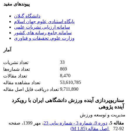
پیوندهای مفید
دانشگاه گیلان
پایگاه استنادی علوم جهان اسلام
سامانه ارزیابی نشریات علمی
سامانه جامع رسانه های کشور
وزارت علوم، تحقیقات و فناوری
آمار
33
تعداد نشریات
869
تعداد شماره‌ها
8,470
تعداد مقالات
53,610,785
تعداد مشاهده مقاله
9,711,890
تعداد دریافت فایل اصل مقاله
سناریوپردازی آینده ورزش دانشگاهی ایران با رویکرد
آینده پژوهی
مدیریت و توسعه ورزش
مقاله 5
،
دوره 9، شماره 3 - شماره پیاپی 23
، مهر 1399
، صفحه
72-92
اصل مقاله (
1.85 M
)