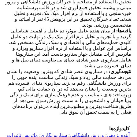
تحقیق با استفاده از مصاحبه با خبرگان ورزش دانشگاهی و مرور
مبانی و پیشینه تحقیق جمع آوری شد و در قالب پرسشنامه
خبره‌سنجی و با استفاده از نرم افزار میک مک تجزیه و تحلیل
شدند. تعداد خبرگان تحقیق در این پژوهش 45 نفر از اساتید و
متخصصین ورزشی بودند.
یافته‌ها
:
از میان هفده عامل موثر، ده عامل با اهمیت شناسایی
گردید و با تجزیه و تحلیل نرم افزار میک مک در نهایت دو عامل
کلیدی حمایت‌های مالی و اقتصادی و سبک زندگی مشخص شد.
براساس این عوامل و با استفاده از نرم افزار سناریو ویزارد و
ماتریس اثرات متقابل چهار سناریو بدست آمد. این سناریوها
شامل سناریوی عصر شادی، دنیای بی تفاوتی، دنیای تنبل ها و
دنیای افسرده می باشند.
نتیجه‌گیری
:
در سناریوی عصر شادی که بهترین وضعیت را نشان
می‌دهد حمایت مالی زیاد و سبک زندگی مناسب آینده خوبی را
برای ورزش دانشگاهی رقم می‌زند. سناریوی دنیای افسرده هم
بدترین وضعیت را نشان می‌دهد که در آن حمایت مالی کم،
زیرساخت‌های نامناسب و عدم فرهنگ‌سازی برای سبک زندگی
پویا جوانان و دانشجویان را به سمت ورزش سوق نمی‌دهد. از
طریق شناخت بهترین و مطلوب‌ترین آینده می‌توان برنامه‌های
فعلی را به سمت تحقق آن سوق داد.
کلیدواژه‌ها
آینده پژوهی
؛
ورزش دانشگاهی
؛
سناریو نگاری
؛
ماتریس تاثیرات