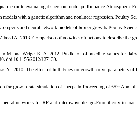
square error in evaluating dispersion model performance.Atmospheric 
 models with a genetic algorithm and nonlinear regression. Poultry Sc
ompertz and neural network models of broiler growth. Poultry Scienc
heed A. 2013. Comparison of non-linear functions to describe the gro
 M. and Weigel K. A. 2012. Prediction of breeding values for dairy ca
30. doi:10.1155/2012/127130.
bas Y. 2010. The effect of birth types on growth curve parameters of
th
on for growth rate simulation of sheep. In Proceeding of 65
Annual M
al neural networks for RF and microwave design-From theory to pra