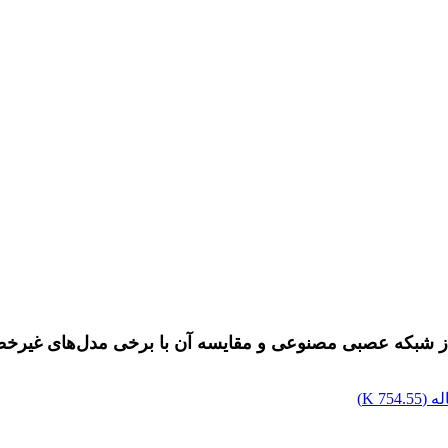
از شبکه عصبی مصنوعی و مقایسه آن با برخی مدل‌های غیرخ
ه (
754.55 K
)