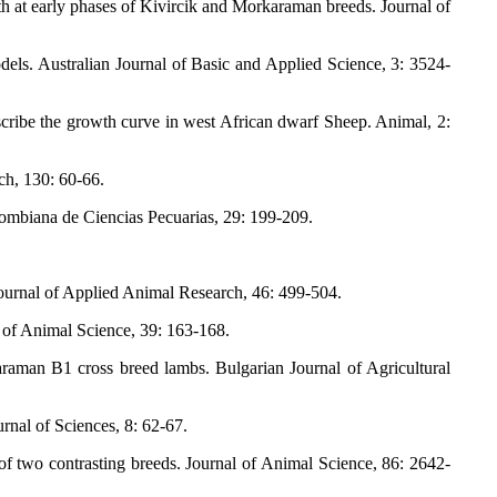
 at early phases of Kivircik and Morkaraman breeds. Journal of
els. Australian Journal of Basic and Applied Science, 3: 3524-
ribe the growth curve in west African dwarf Sheep. Animal, 2:
ch, 130: 60-66.
ombiana de Ciencias Pecuarias, 29: 199-209.
ournal of Applied Animal Research, 46: 499-504.
 of Animal Science, 39: 163-168.
man B1 cross breed lambs. Bulgarian Journal of Agricultural
nal of Sciences, 8: 62-67.
 two contrasting breeds. Journal of Animal Science, 86: 2642-