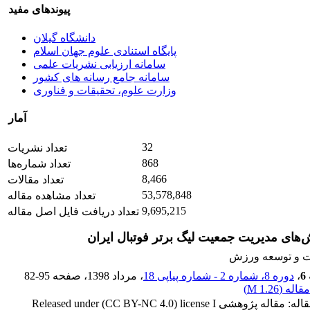
پیوندهای مفید
دانشگاه گیلان
پایگاه استنادی علوم جهان اسلام
سامانه ارزیابی نشریات علمی
سامانه جامع رسانه های کشور
وزارت علوم، تحقیقات و فناوری
آمار
32
تعداد نشریات
868
تعداد شماره‌ها
8,466
تعداد مقالات
53,578,848
تعداد مشاهده مقاله
9,695,215
تعداد دریافت فایل اصل مقاله
‌های مدیریت جمعیت لیگ برتر فوتبال ایران
ت و توسعه ورزش
6
،
دوره 8، شماره 2 - شماره پیاپی 18
، مرداد 1398
، صفحه
82-95
قاله (
1.26 M
)
نوع مقاله: مقاله پژوهشی Released under (CC BY-NC 4.0) license I