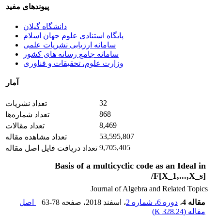
پیوندهای مفید
دانشگاه گیلان
پایگاه استنادی علوم جهان اسلام
سامانه ارزیابی نشریات علمی
سامانه جامع رسانه های کشور
وزارت علوم، تحقیقات و فناوری
آمار
32
تعداد نشریات
868
تعداد شماره‌ها
8,469
تعداد مقالات
53,595,807
تعداد مشاهده مقاله
9,705,405
تعداد دریافت فایل اصل مقاله
Basis of a multicyclic code as an Ideal in
F[X_1,...,X_s]/
Journal of Algebra and Related Topics
مقاله 4
،
دوره 6، شماره 2
، اسفند 2018
، صفحه
63-78
اصل
مقاله (
328.24 K
)