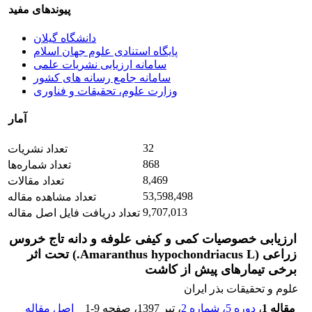
پیوندهای مفید
دانشگاه گیلان
پایگاه استنادی علوم جهان اسلام
سامانه ارزیابی نشریات علمی
سامانه جامع رسانه های کشور
وزارت علوم، تحقیقات و فناوری
آمار
32
تعداد نشریات
868
تعداد شماره‌ها
8,469
تعداد مقالات
53,598,498
تعداد مشاهده مقاله
9,707,013
تعداد دریافت فایل اصل مقاله
ارزیابی خصوصیات کمی و کیفی علوفه و دانه تاج خروس
زراعی (Amaranthus hypochondriacus L.) تحت اثر
برخی تیمارهای پیش از کاشت
علوم و تحقیقات بذر ایران
مقاله 1
،
دوره 5، شماره 2
، تیر 1397
، صفحه
1-9
اصل مقاله