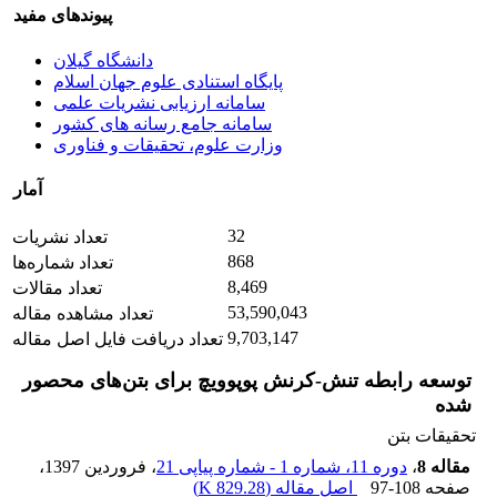
پیوندهای مفید
دانشگاه گیلان
پایگاه استنادی علوم جهان اسلام
سامانه ارزیابی نشریات علمی
سامانه جامع رسانه های کشور
وزارت علوم، تحقیقات و فناوری
آمار
32
تعداد نشریات
868
تعداد شماره‌ها
8,469
تعداد مقالات
53,590,043
تعداد مشاهده مقاله
9,703,147
تعداد دریافت فایل اصل مقاله
توسعه رابطه تنش-کرنش پوپوویچ برای بتن‌های محصور
شده
تحقیقات بتن
مقاله 8
،
دوره 11، شماره 1 - شماره پیاپی 21
، فروردین 1397
،
صفحه
97-108
اصل مقاله (
829.28 K
)