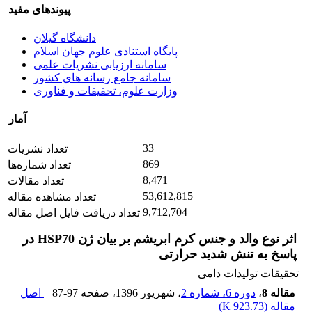
پیوندهای مفید
دانشگاه گیلان
پایگاه استنادی علوم جهان اسلام
سامانه ارزیابی نشریات علمی
سامانه جامع رسانه های کشور
وزارت علوم، تحقیقات و فناوری
آمار
33
تعداد نشریات
869
تعداد شماره‌ها
8,471
تعداد مقالات
53,612,815
تعداد مشاهده مقاله
9,712,704
تعداد دریافت فایل اصل مقاله
اثر نوع والد و جنس کرم ابریشم بر بیان ژن HSP70 در
پاسخ به تنش شدید حرارتی
تحقیقات تولیدات دامی
مقاله 8
،
دوره 6، شماره 2
، شهریور 1396
، صفحه
87-97
اصل
مقاله (
923.73 K
)