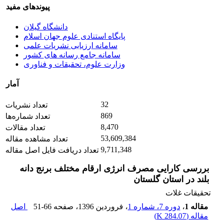
پیوندهای مفید
دانشگاه گیلان
پایگاه استنادی علوم جهان اسلام
سامانه ارزیابی نشریات علمی
سامانه جامع رسانه های کشور
وزارت علوم، تحقیقات و فناوری
آمار
32
تعداد نشریات
869
تعداد شماره‌ها
8,470
تعداد مقالات
53,609,384
تعداد مشاهده مقاله
9,711,348
تعداد دریافت فایل اصل مقاله
بررسی کارایی مصرف انرژی ارقام مختلف برنج دانه
بلند در استان گلستان
تحقیقات غلات
مقاله 1
،
دوره 7، شماره 1
، فروردین 1396
، صفحه
51-66
اصل
مقاله (
284.07 K
)