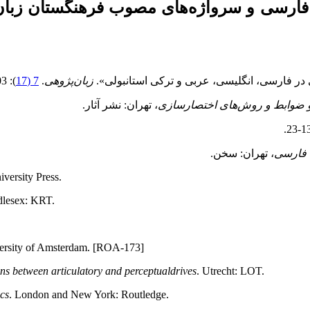
ر فارسی، انگلیسی، عربی و ترکی استانبولی».
زبان‌پژوهی
.
7 (17
): 103-122.
 ضوابط و روش‌های اختصارسازی
، تهران: نشر آثار.
ن فارسی
، تهران: سخن.
versity Press.
dlesex: KRT.
ersity of Amsterdam. [ROA-173]
ns between articulatory and perceptual
drives
. Utrecht: LOT.
ics
. London and New York: Routledge.