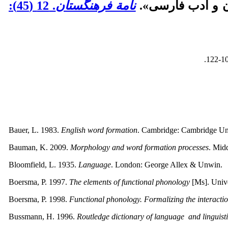
نامة فرهنگستان
. 12 (45):
Bauer, L. 1983.
English word formation
. Cambridge: Cambridge Uni
Bauman, K. 2009.
Morphology and word formation processes
. Mid
Bloomfield, L. 1935.
Language
. London: George Allex & Unwin.
Boersma, P. 1997.
The elements of functional phonology
[Ms]. Univ
Boersma, P. 1998.
Functional phonology. Formalizing the interactio
Bussmann, H. 1996.
Routledge dictionary of language
and linguist