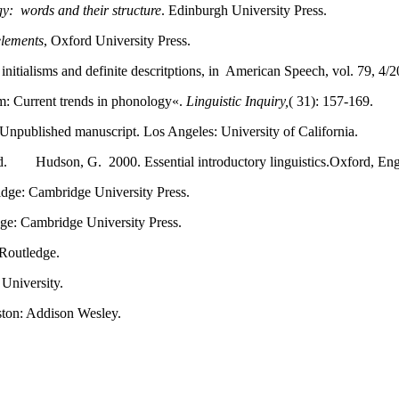
gy:
words and their structure
. Edinburgh University Press.
elements
, Oxford University Press.
itialisms and definite descritptions, in American Speech, vol. 79, 4/2
m: Current trends in phonology«.
Linguistic Inquiry,
( 31): 157-169.
 Unpublished manuscript. Los Angeles: University of California.
d. Hudson, G. 2000. Essential introductory linguistics.Oxford, Eng
dge: Cambridge University Press.
ge: Cambridge University Press.
 Routledge.
 University.
ston: Addison Wesley.