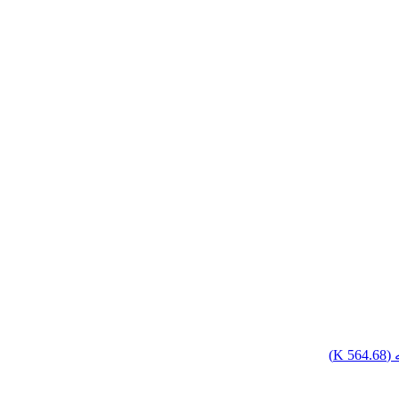
(
564.68 K
)