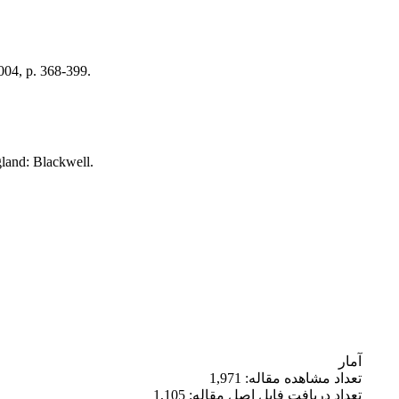
004, p. 368-399.
land: Blackwell.
آمار
تعداد مشاهده مقاله: 1,971
تعداد دریافت فایل اصل مقاله: 1,105