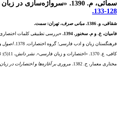
سمائی، م. 1390. «سرواژه‌سازی در زبان فارسی و سرواژه‌های مصوب فرهنگستان زبان و ادب فارسی».
128-133.
شقاقی، و. 1386.
مبانی صرف
، تهران: سمت.
فامیان، ع. و م. سخنور. 1394. «
بررسی تطبیقی کلمات اختصاری د
فرهنگستان زبان و ادب فارسی؛ گروه اختصارات. 1378.
اصول و
کافی، ع. 1370. «اختصارات و زبان فارسی».
نشر دانش
، 11(5): 13-23.
مختاری معمار، ح. 1382.
مروری بر آغازه‌ها و اختصارات در زبا