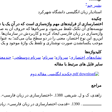
*
بشیر جم
استادیار زبان انگلیسی دانشگاه شهرکرد
چکیده
اختصارسازی از فرایندهای مهم واژه‌سازی است که در آن یک یا چ
نویسه‌های آن تک­تک تلفظ می‌شود، و سرنام‌ها که حروف آن به 
واژه‌سازی در زبان فارسی ایجاد کرده و کاربردش در سازمان‌ها و ن
این‌رو، این نوع اختصار، معنی را در دو سطح بیان می‌کند؛ به 
موجب یکسان­شدن صورت نوشتاری و تلفظ یک واژۀ موجود و یک س
کلیدواژه‌ها
نشانه‌های اختصاری
؛
سرواژه
؛
سرنام‌
؛
سرنام‌ دوسطحی
؛
چندمعنا
سایر فایل های مرتبط با مقاله
چکیده انگلیسی مقاله دوم.pdf
مراجع
زاهدی، ک و ل. شریفی. 1388. «اختصارسازی در زبان فارسی».
ـــــــــــــــ . 1390. «قدمت اختصارسازی در زبان فارسی».
زبان