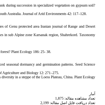
ank during succession in specialized vegetation on gypsum soil?
 south Australia. Journal of Arid Environments 42: 117–128.
ties of Genu protected area Iranian journal of Range and Desert
pecies in sub Alpine zone Karsanak region, Shahrekord. Taxonomy
 forest? Plant Ecology 186: 25- 38.
unced seasonal dormancy and germination patterns. Seed Science
of Agriculture and Biology 12: 271–275.
 diversity in a steppe of the Loess Plateau, China. Plant Ecology
آمار
تعداد مشاهده مقاله: 1,875
تعداد دریافت فایل اصل مقاله: 2,199