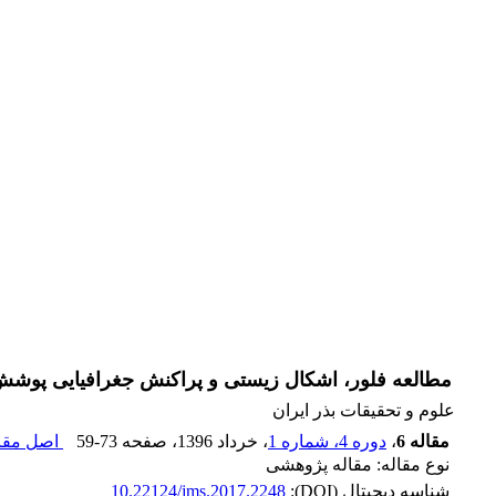
مطالعه فلور، اشکال زیستی و پراکنش جغرافیایی پوشش‌
علوم و تحقیقات بذر ایران
مقاله 6
،
دوره 4، شماره 1
، خرداد 1396
، صفحه
59-73
اصل مقال
نوع مقاله: مقاله پژوهشی
شناسه دیجیتال (DOI):
10.22124/jms.2017.2248