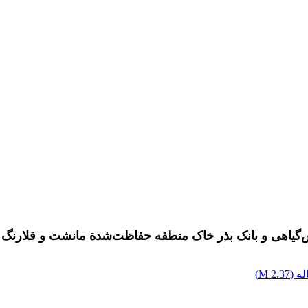
گیاهی و بانک بذر خاک منطقه حفاظت‌شدة مانشت و قلارنگ در
ه (
2.37 M
)