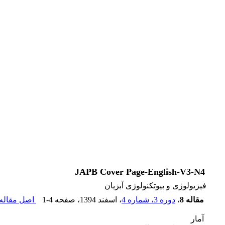
JAPB Cover Page-English-V3-N4
فیزیولوژی و بیوتکنولوژی آبزیان
مقاله 8
،
دوره 3، شماره 4
، اسفند 1394
، صفحه
1-4
اصل مقاله 
آمار