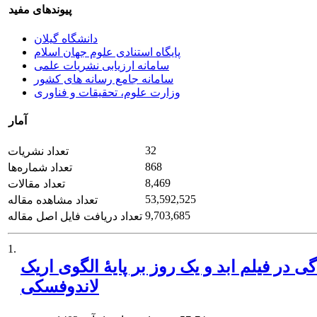
پیوندهای مفید
دانشگاه گیلان
پایگاه استنادی علوم جهان اسلام
سامانه ارزیابی نشریات علمی
سامانه جامع رسانه های کشور
وزارت علوم، تحقیقات و فناوری
آمار
32
تعداد نشریات
868
تعداد شماره‌ها
8,469
تعداد مقالات
53,592,525
تعداد مشاهده مقاله
9,703,685
تعداد دریافت فایل اصل مقاله
1.
در فیلم ابد و یک روز بر پایۀ الگوی اریک
لاندوفسکی